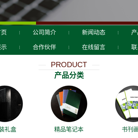
首页
公司简介
新闻动态
产
展示
合作伙伴
在线留言
联
PRODUCT
产品分类
装礼盒
精品笔记本
书刊