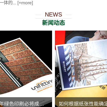
体的...
[+more]
NEWS
新闻动态
未来五年绿色印刷必将成为...