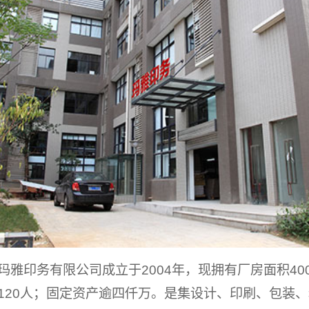
印务有限公司成立于2004年，现拥有厂房面积400
120人；固定资产逾四仟万。是集设计、印刷、包装