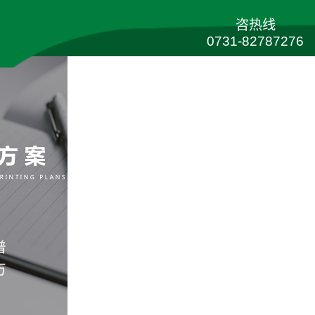
咨热线
0731-82787276