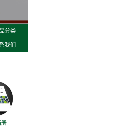
品分类
系我们
画册