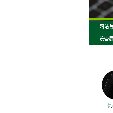
网站
设备
包