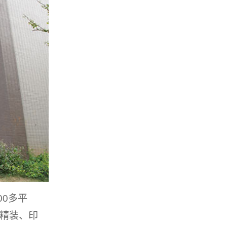
0多平
、精装、印