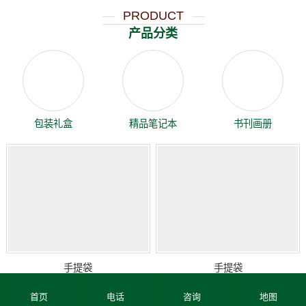
PRODUCT
产品分类
包装礼盒
精品笔记本
书刊画册
手提袋
手提袋
首页
电话
咨询
地图