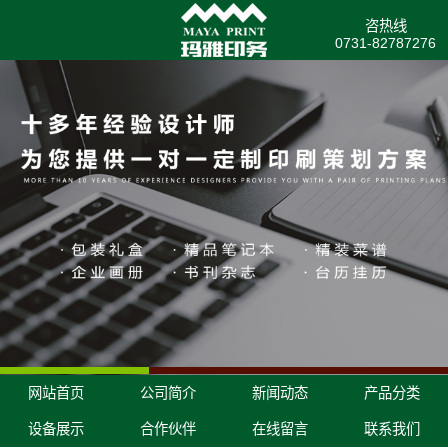
咨热线
0731-82787276
网站首页
公司简介
新闻动态
产品分类
设备展示
合作伙伴
在线留言
联系我们